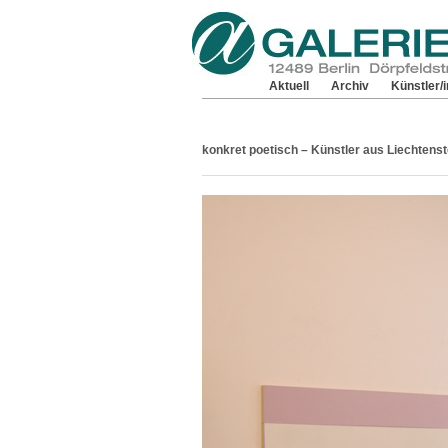
Aktuell
Archiv
Künstler/i
konkret poetisch – Künstler aus Liechtenst