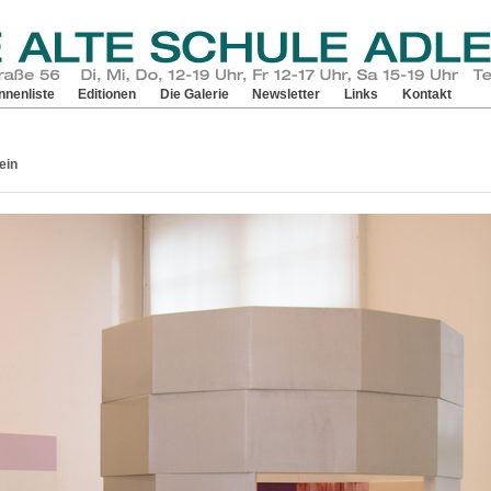
nnenliste
Editionen
Die Galerie
Newsletter
Links
Kontakt
ein