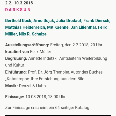
2.2.-10.3.2018
D A R K S U N
Berthold Bock, Arno Bojak, Julia Brodauf, Frank Diersch,
Matthias Heidenreich, MK Kaehne, Jan Lilienthal, Felix
Müller, Nils R. Schulze
Ausstellungseröffnung:
Freitag, den 2.2.2018, 20 Uhr
kuratiert von
Felix Müller
Begrüßung:
Annette Indetzki, Amtsleiterin Weiterbildung
und Kultur
Einführung:
Prof. Dr. Jörg Trempler, Autor des Buches
„Katastrophe. Ihre Entstehung aus dem Bild
.
Musik:
Denzel & Huhn
Finissage:
10.03.2018, 18:00 Uhr
Zur Finissage erscheint ein 64-seitiger Katalog