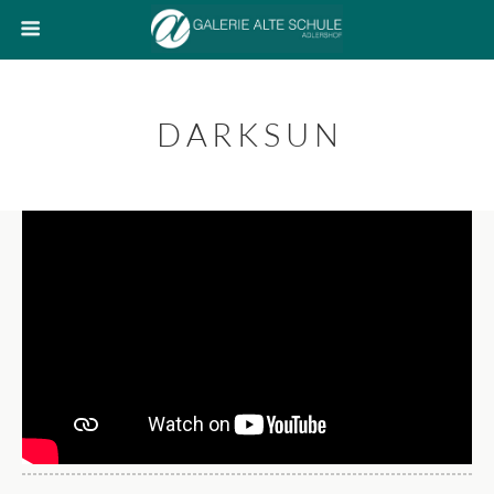
D A R K S U N