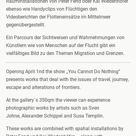
Rauminstallationen von Peter Fend oder Kai Wiedenhöfer
ebenso wie Handyclips von Flüchtigen den
Videoberichten der Flotteneinsätze im Mittelmeer
gegenübergestellt.
Ein Parcours der Sichtweisen und Wahrnehmungen von
Künstlern wie von Menschen auf der Flucht gibt ein
vielfältiges Bild zu den Themen Migration und Grenzen.
Opening April 1nd the show „You Cannot Do Nothing“
presents works that deal with the issues of travel, journey,
escape and alterations of frontiers.
At the gallery´s 350qm the viewer can experience
photographic works by artists such as Sven
Johne, Alexander Schippel and Susa Templin.
These works are combined with spatial installations by