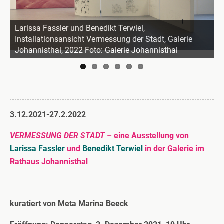
Larissa Fassler und Benedikt Terwiel,
Installationsansicht Vermessung der Stadt, Galerie
Johannisthal, 2022 Foto: Galerie Johannisthal
3.12.2021-27.2.2022
VERMESSUNG DER STADT –
eine Ausstellung von
Larissa Fassler
und
Benedikt Terwiel
in der Galerie im
Rathaus Johannisthal
kuratiert von Meta Marina Beeck