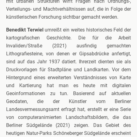
mit urbanen Strukturen wirft Fragen nach Ordnungs-,
Verteilungs- und Machtverhältnissen auf, die in Folge der
künstlerischen Forschung sichtbar gemacht werden.
Benedikt Terwiel
umreißt ein weites historisches Feld der
kartografischen Geschichte. Die für die Arbeit
Invaliden/Straße (2021) ausfindig gemachten
Lithografiesteine, von denen er Gipsabdrücke anfertigt,
sind auf das Jahr 1937 datiert. Ihrerzeit dienten sie als
Druckvorlagen für Stadtpläne und Landkarten. Vor dem
Hintergrund eines erweiterten Verständnisses von Karte
und Kartierung hat man es heute mit digitalen
Geoinformationen zu tun. Basierend auf aktuellen
Geodaten, die der Künstler vom Berliner
Landesvermessungsamt erfragt hat, erstellt er eine Serie
von computeranimierten Landschaftsbildern, die das
Berliner Südgelände (2021) zeigen. Das Gebiet des
heutigen Natur-Parks Schöneberger Südgelände erscheint